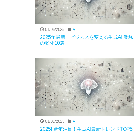
01/05/2025
AI
2025年最新 ビジネスを変える生成AI 業務
の変化10選
01/01/2025
AI
2025! 新年注目！生成AI最新トレンドTOP5