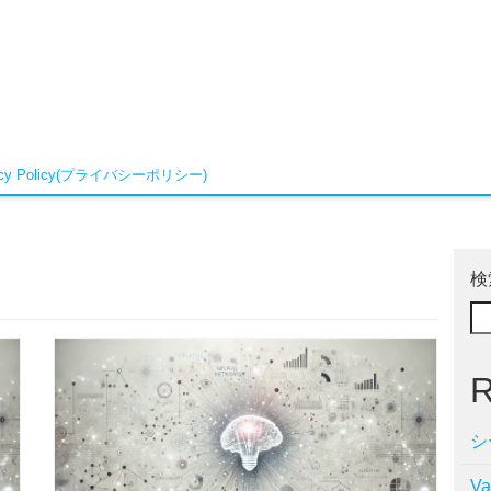
vacy Policy(プライバシーポリシー)
検
R
シ
V