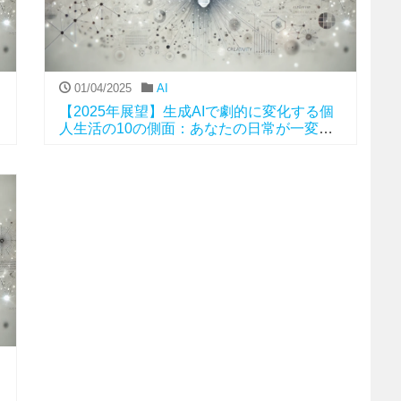
01/04/2025
AI
【2025年展望】生成AIで劇的に変化する個
人生活の10の側面：あなたの日常が一変す
る