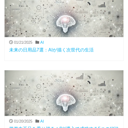
01/21/2025
AI
未来の日用品7選：AIが描く次世代の生活
01/20/2025
AI