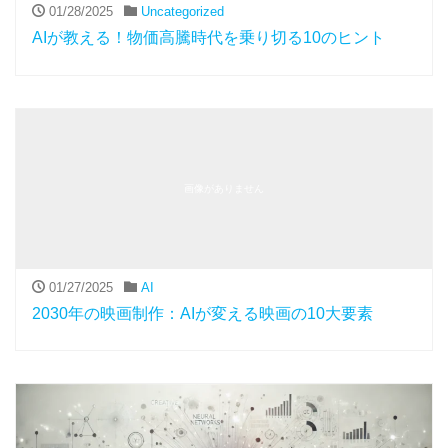
01/28/2025
Uncategorized
AIが教える！物価高騰時代を乗り切る10のヒント
画像がありません
01/27/2025
AI
2030年の映画制作：AIが変える映画の10大要素