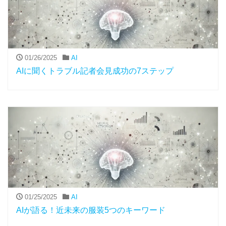
01/26/2025
AI
AIに聞くトラブル記者会見成功の7ステップ
01/25/2025
AI
AIが語る！近未来の服装5つのキーワード