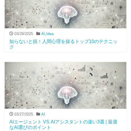
03/28/2025
AI
,
Idea
知らないと損！人間心理を操るトップ10のテクニッ
ク
03/27/2025
AI
AIエージェント VS AIアシスタントの違い3選 | 最適
なAI選びのポイント