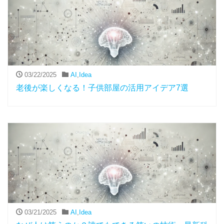
03/22/2025
AI
,
Idea
老後が楽しくなる！子供部屋の活用アイデア7選
03/21/2025
AI
,
Idea