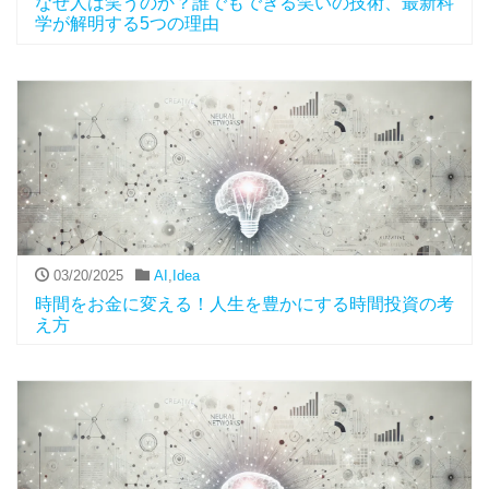
なぜ人は笑うのか？誰でもできる笑いの技術、最新科
学が解明する5つの理由
03/20/2025
AI
,
Idea
時間をお金に変える！人生を豊かにする時間投資の考
え方