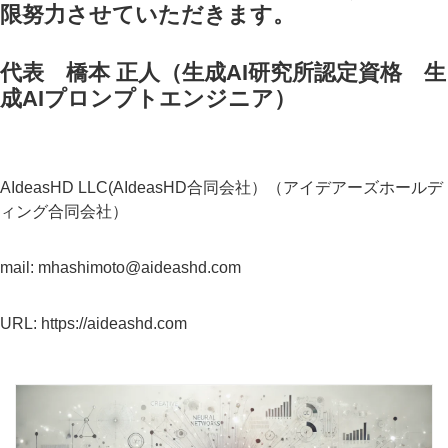
限努力させていただきます。
代表 橋本 正人（生成AI研究所認定資格 生
成AIプロンプトエンジニア）
AIdeasHD LLC(AIdeasHD合同会社）（アイデアーズホールデ
ィング合同会社）
mail: mhashimoto@aideashd.com
URL: https://aideashd.com