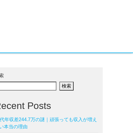
索
検索
ecent Posts
0代年収差244.7万の謎｜頑張っても収入が増え
い本当の理由