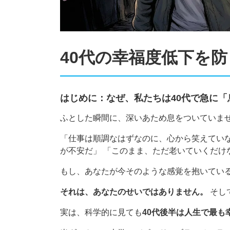
40代の幸福度低下を防
はじめに：なぜ、私たちは40代で急に
ふとした瞬間に、深いあため息をついていま
「仕事は順調なはずなのに、心から笑えていな
が不安だ」 「このまま、ただ老いていくだけ
もし、あなたが今そのような感覚を抱いてい
それは、あなたのせいではありません。
そし
実は、科学的に見ても
40代後半は人生で最も