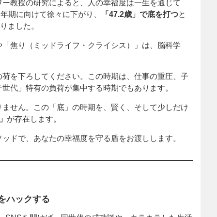
ワー教授の研究によると、人の幸福度は一生を通じて
中年期に向けて徐々に下がり、
「47.2歳」で底を打つ
と
なりました。
や「焦り（ミッドライフ・クライシス）」は、脳科学
の荷を下ろしてください。この時期は、仕事の重圧、子
チ世代」特有の負荷が集中する時期でもあります。
りません。この「底」の時期を、賢く、そして少しだけ
」
が存在します。
ソッドで、あなたの幸福度を守る盾をお渡しします。
セをハックする