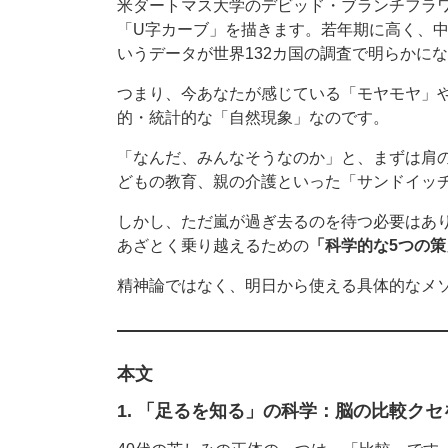
米ダートマス大学のデビッド・ブランチフラ
「U字カーブ」を描きます。若年期に高く、
いうデータが世界132カ国の調査で明らかに
つまり、今あなたが感じている「モヤモヤ」
的・統計的な「自然現象」なのです。
「なんだ、みんなそうなのか」と、まずは肩
どもの教育、親の介護といった「サンドイッ
しかし、ただ嵐が過ぎ去るのを待つ必要はあ
あざとく乗り越えるための
「科学的な5つの策
精神論ではなく、明日から使える具体的なメ
本文
1. 「足るを知る」の科学：脳の比較ク