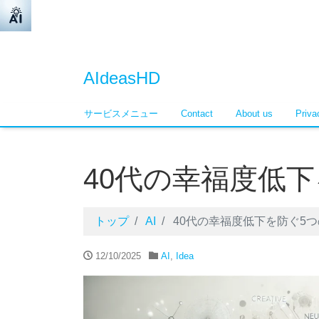
AIdeasHD
サービスメニュー
Contact
About us
Pri
40代の幸福度低
トップ
AI
40代の幸福度低下を防ぐ5
12/10/2025
AI
,
Idea