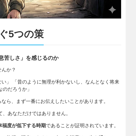
ぐ5つの策
「息苦しさ」を感じるのか
せんか？
い」 「昔のように無理が利かないし、なんとなく将来
なのだろうか」
るなら、まず一番にお伝えしたいことがあります。
て、あなただけではありません。
幸福度が低下する時期
であることが証明されています。