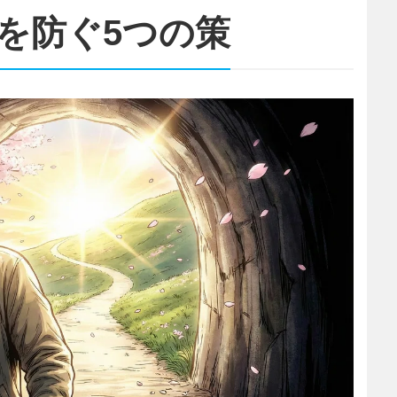
下を防ぐ5つの策