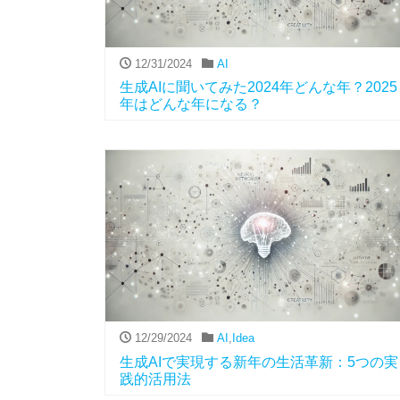
12/31/2024
AI
生成AIに聞いてみた2024年どんな年？2025
年はどんな年になる？
12/29/2024
AI
,
Idea
生成AIで実現する新年の生活革新：5つの実
践的活用法