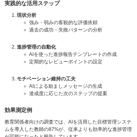
実践的な活用ステップ
現状分析
強み・弱みの客観的な評価依頼
過去の成功・失敗パターンの分析
進捗管理の自動化
AIを使った進捗報告テンプレートの作成
定期的なレビューポイントの設定
モチベーション維持の工夫
AIによる励ましメッセージの生成
達成度に応じた次のステップの提案
効果測定例
教育関係者向けの調査では、AIを活用した目標管理システ
ムを導入した教師の87%が、従来よりも効率的な進捗管理
が可能になったと報告しています。