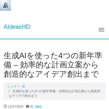
AIdeasHD
ナ
生成AIを使った4つの新年準
備 – 効率的な計画立案から
創造的なアイデア創出まで
トップ
AI
生成AIを使った4つの新年準備 – 効率的な計画立案から創造的
なアイデア創出まで
12/27/2024
AI
,
Idea