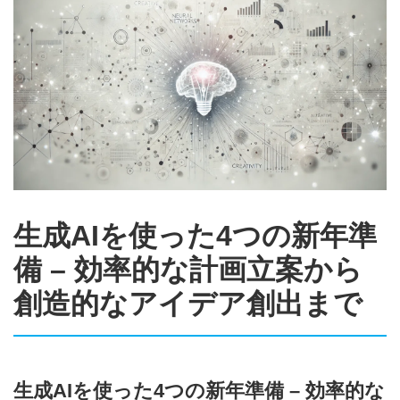
生成AIを使った4つの新年準
備 – 効率的な計画立案から
創造的なアイデア創出まで
生成AIを使った4つの新年準備 – 効率的な