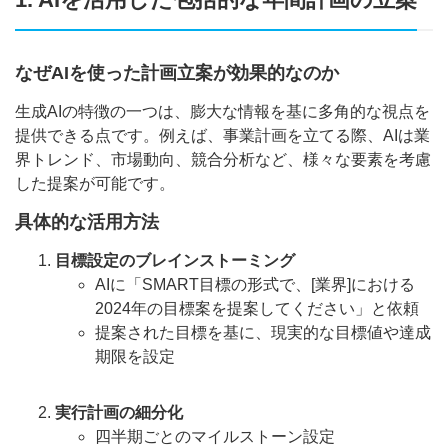
なぜAIを使った計画立案が効果的なのか
生成AIの特徴の一つは、膨大な情報を基に多角的な視点を
提供できる点です。例えば、事業計画を立てる際、AIは業
界トレンド、市場動向、競合分析など、様々な要素を考慮
した提案が可能です。
具体的な活用方法
目標設定のブレインストーミング
AIに「SMART目標の形式で、[業界]における
2024年の目標案を提案してください」と依頼
提案された目標を基に、現実的な目標値や達成
期限を設定
実行計画の細分化
四半期ごとのマイルストーン設定