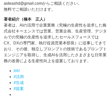
aideashd@gmail.comからご相談ください。
無料でご相談いただけます。
著者紹介（橋本 正人）
著者は、AIの活用で企業業務（究極の生産性を追求した株
式会社キーエンスでは営業、営業企画、生産管理、デジタ
ルでの究極の生産性を追求したセールスフォースでは
CX、DXの専門家、執行役員営業本部長）に従事してきて
おり、その後、独立しプロンプトの技術であるプロンプト
エンジニアを取得し、生成AIを活用したさまざまな日常業
務の改善による生産性向上を提案しております。
#AI
#活用
#生成
#提案