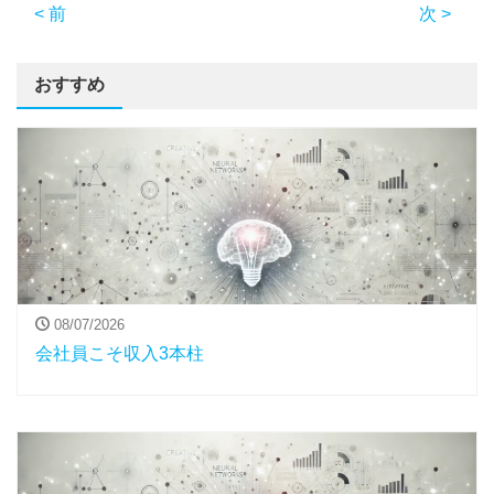
< 前
次 >
おすすめ
08/07/2026
会社員こそ収入3本柱