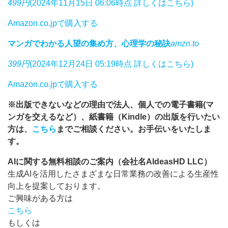
499円
(2024年11月15日 06:06時点 詳しくはこちら)
Amazon.co.jpで購入する
マンガでわかる人望の集め方、心理学の秘訣
amzn.to
399円
(2024年12月24日 05:19時点 詳しくはこちら)
Amazon.co.jpで購入する
※出版できないなどの理由で法人、個人での電子書籍(マ
ンガを交えるなど）、紙書籍（Kindle）の出版を行いたい
方は、
こちら
までご相談ください。お手伝いをいたしま
す。
AIに関する無料相談のご案内（会社名AIdeasHD LLC）
生成AIを活用したさまざまな日常業務の改善による生産性
向上を提案しております。
ご興味がある方は
こちら
もしくは