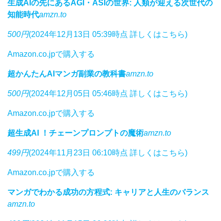
生成AIの先にあるAGI・ASIの世界: 人類が迎える次世代の
知能時代
amzn.to
500円
(2024年12月13日 05:39時点 詳しくはこちら)
Amazon.co.jpで購入する
超かんたんAIマンガ副業の教科書
amzn.to
500円
(2024年12月05日 05:46時点 詳しくはこちら)
Amazon.co.jpで購入する
超生成AI ！チェーンプロンプトの魔術
amzn.to
499円
(2024年11月23日 06:10時点 詳しくはこちら)
Amazon.co.jpで購入する
マンガでわかる成功の方程式: キャリアと人生のバランス
amzn.to