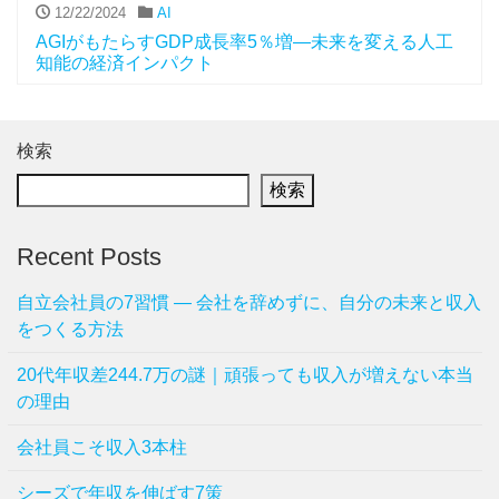
12/22/2024
AI
AGIがもたらすGDP成長率5％増—未来を変える人工
知能の経済インパクト
検索
検索
Recent Posts
自立会社員の7習慣 ― 会社を辞めずに、自分の未来と収入
をつくる方法
20代年収差244.7万の謎｜頑張っても収入が増えない本当
の理由
会社員こそ収入3本柱
シーズで年収を伸ばす7策