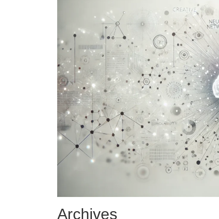
Archives