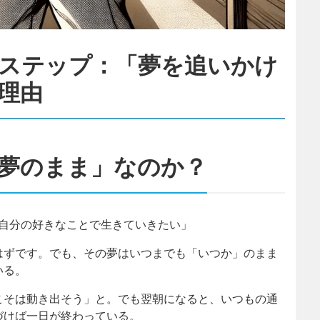
のステップ：「夢を追いかけ
理由
夢のまま」なのか？
「自分の好きなことで生きていきたい」
はずです。でも、その夢はいつまでも「いつか」のまま
いる。
こそは動き出そう」と。でも翌朝になると、いつもの通
づけば一日が終わっている。