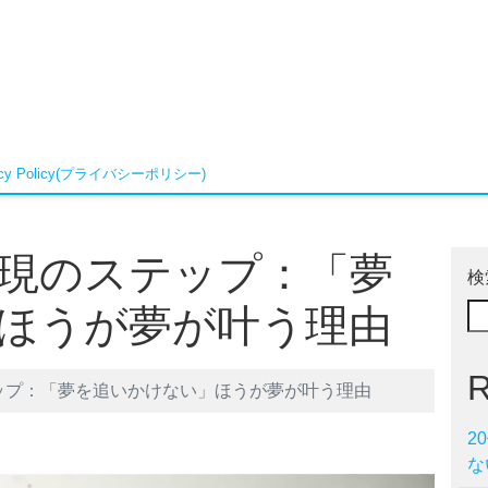
vacy Policy(プライバシーポリシー)
実現のステップ：「夢
検
ほうが夢が叶う理由
R
ップ：「夢を追いかけない」ほうが夢が叶う理由
2
な