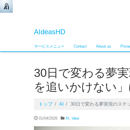
AIdeasHD
サービスメニュー
Contact
About us
Pri
30日で変わる夢
を追いかけない」
トップ
AI
30日で変わる夢実現のステ
01/04/2026
AI
,
Idea