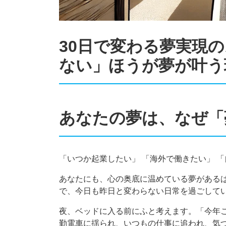
30日で変わる夢実現
ない」ほうが夢が叶う
あなたの夢は、なぜ「
「いつか起業したい」 「海外で働きたい」 
あなたにも、心の奥底に温めている夢がある
で、今日も昨日と変わらない日常を過ごして
夜、ベッドに入る前にふと考えます。「今年
勤電車に揺られ、いつもの仕事に追われ、気