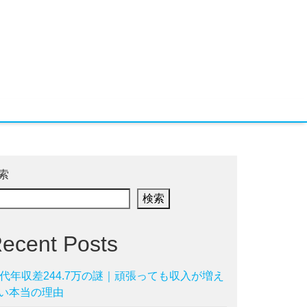
索
検索
ecent Posts
0代年収差244.7万の謎｜頑張っても収入が増え
い本当の理由