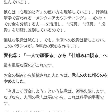
生んでいます。
彼らは「心理的財布」の使い方を理解しています。行動経
済学で言われる「メンタルアカウンティング」──心の中
でお金を分類する力──を活用し、「消費」「浪費」「投
資」を明確に区別しているのです。
無駄な浪費は減らす。でも、未来への投資は惜しまない。
このバランスが、3年後の安心を作ります。
変化③：「一人で頑張る」から「仕組みに頼る」へ
最も重要な変化がこれです。
お金の悩みから解放された人たちは、
意志の力に頼るのを
やめました
。
「今月こそ貯金しよう」という決意は、99%失敗します。
なぜなら、人間の意志は弱いから。これは科学的事実で
す。