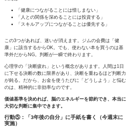
「健康につながることには惜しまない」
「人との関係を深めることには投資する」
「スキルアップにつながることは優先する」
この3つがあれば、迷いが消えます。ジムの会費は「健
康」に該当するからOK。でも、使わない本を買うのは基
準外だからNG。判断が一瞬で終わります。
心理学の「決断疲れ」という概念があります。人間は1日
に下せる決断の数に限界があり、決断を重ねるほど判断力
が鈍る。だから、お金を使うたびに「どうしよう」と悩む
のは、精神的に非効率なのです。
価値基準を決めれば、脳のエネルギーを節約でき、本当に
大切な判断に集中できます。
行動⑤：「3年後の自分」に手紙を書く（今週末に
実施）