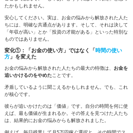
たかもしれません。
安心してください。実は、お金の悩みから解放された人た
ちには、明確な共通点があります。そして、それは決して
「年収が高い」とか「投資の才能がある」といった特別な
ものではありません。
変化①：「お金の使い方」ではなく「
時間の使い
方
」を変えた
お金の悩みから解放された人たちの最大の特徴は、
お金を
追いかけるのをやめた
ことです。
矛盾しているように聞こえるかもしれません。でも、これ
が核心です。
彼らが追いかけたのは「価値」です。自分の時間を何に使
えば、最も価値が生まれるか。その答えを見つけた人たち
は、結果的にお金の悩みからも解放されました。
例えば、毎日残業して月5万円稼ぐ選択と、その時間でス