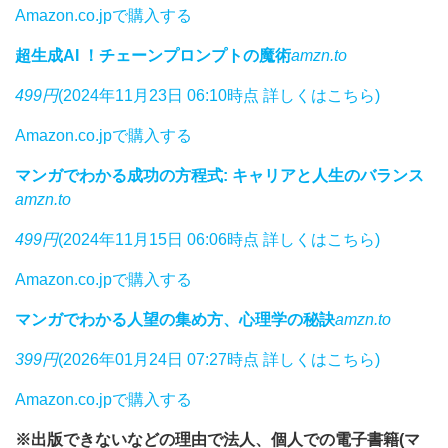
Amazon.co.jpで購入する
超生成AI ！チェーンプロンプトの魔術
amzn.to
499円
(2024年11月23日 06:10時点 詳しくはこちら)
Amazon.co.jpで購入する
マンガでわかる成功の方程式: キャリアと人生のバランス
amzn.to
499円
(2024年11月15日 06:06時点 詳しくはこちら)
Amazon.co.jpで購入する
マンガでわかる人望の集め方、心理学の秘訣
amzn.to
399円
(2026年01月24日 07:27時点 詳しくはこちら)
Amazon.co.jpで購入する
※出版できないなどの理由で法人、個人での電子書籍(マ