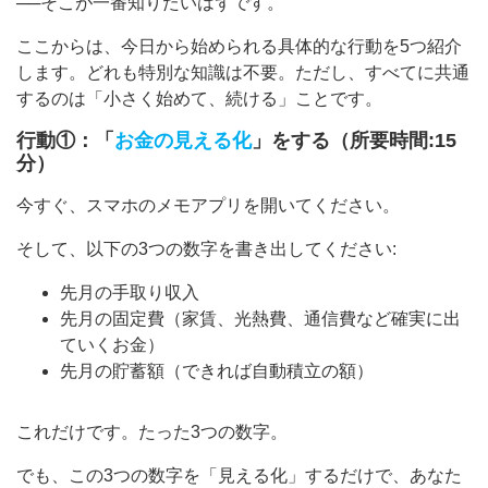
──そこが一番知りたいはずです。
ここからは、今日から始められる具体的な行動を5つ紹介
します。どれも特別な知識は不要。ただし、すべてに共通
するのは「小さく始めて、続ける」ことです。
行動①：「
お金の見える化
」をする（所要時間:15
分）
今すぐ、スマホのメモアプリを開いてください。
そして、以下の3つの数字を書き出してください:
先月の手取り収入
先月の固定費（家賃、光熱費、通信費など確実に出
ていくお金）
先月の貯蓄額（できれば自動積立の額）
これだけです。たった3つの数字。
でも、この3つの数字を「見える化」するだけで、あなた