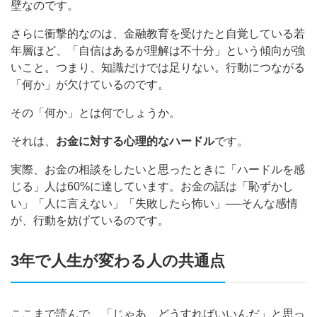
壁なのです。
さらに衝撃的なのは、金融教育を受けたと自覚している若
年層ほど、「自信はあるが理解は不十分」という傾向が強
いこと。つまり、知識だけでは足りない。行動につながる
「何か」が欠けているのです。
その「何か」とは何でしょうか。
それは、
お金に対する心理的なハードル
です。
実際、お金の相談をしたいと思ったときに「ハードルを感
じる」人は60%に達しています。お金の話は「恥ずかし
い」「人に言えない」「失敗したら怖い」──そんな感情
が、行動を妨げているのです。
3年で人生が変わる人の共通点
ここまで読んで、「じゃあ、どうすればいいんだ」と思っ