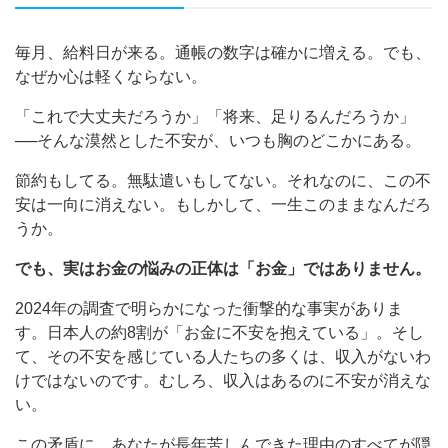
毎月、給料日が来る。通帳の数字は確かに増える。でも、
なぜか心は軽くならない。
「これで大丈夫だろうか」「将来、足りるんだろうか」
──そんな漠然とした不安が、いつも胸のどこかにある。
節約もしてる。無駄遣いもしてない。それなのに、この不
安は一向に消えない。もしかして、一生このままなんだろ
うか。
でも、実はお金の悩みの正体は「お金」ではありません。
2024年の調査で明らかになった衝撃的な事実がありま
す。日本人の約8割が「お金に不安を抱えている」。そし
て、その不安を感じている人たちの多くは、収入がないわ
けではないのです。むしろ、収入はあるのに不安が消えな
い。
この矛盾に、あなたが長年苦しんできた理由のすべてが隠