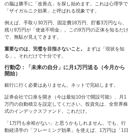
の脳は勝手に「改善点」を探し始めます。これは心理学で
「ザイガルニク効果」と呼ばれる現象です。
例えば、手取り30万円、固定費18万円、貯蓄3万円なら、
残り9万円が「使途不明金」。この9万円の正体を知るだけ
で、無駄が見えてきます。
重要なのは、完璧を目指さないこと。
まずは「現状を知
る」。それだけで十分です。
行動②：「未来の自分」に月1万円送る（今月から
開始）
銀行に行く必要はありません。ネットで完結します。
証券会社で口座を開き（今は最短10分で開設可能）、月1
万円の自動積立を設定してください。投資先は、全世界株
式のインデックスファンド。これだけ。
「1万円も余裕がない」と思うかもしれません。でも、行
動経済学の「フレーミング効果」を使えば、1万円は「1日