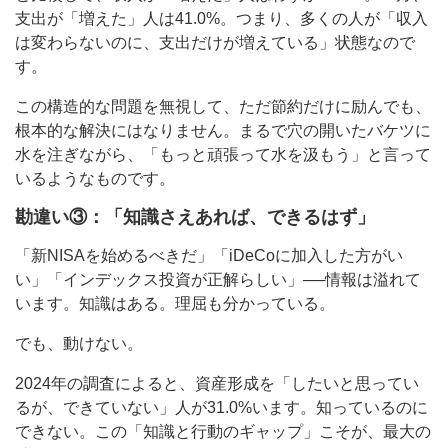
支出が「増えた」人は41.0%。つまり、多くの人が「収入
は変わらないのに、支出だけが増えている」状態なので
す。
この構造的な問題を無視して、ただ節約だけに励んでも、
根本的な解決にはなりません。まるで穴の開いたバケツに
水を注ぎながら、「もっと頑張って水を汲もう」と言って
いるようなものです。
勘違い③：「知識さえあれば、できるはず」
「新NISAを始めるべきだ」「iDeCoに加入した方がい
い」「インデックス投資が正解らしい」──情報は溢れて
います。知識はある。理屈も分かっている。
でも、動けない。
2024年の調査によると、資産形成を「したいと思ってい
るが、できていない」人が31.0%います。知っているのに
できない。この「知識と行動のギャップ」こそが、最大の