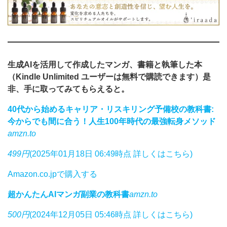
生成AIを活用して作成したマンガ、書籍と執筆した本
（Kindle Unlimited ユーザーは無料で購読できます）是
非、手に取ってみてもらえると。
40代から始めるキャリア・リスキリング予備校の教科書:
今からでも間に合う！人生100年時代の最強転身メソッド
amzn.to
499円
(2025年01月18日 06:49時点 詳しくはこちら)
Amazon.co.jpで購入する
超かんたんAIマンガ副業の教科書
amzn.to
500円
(2024年12月05日 05:46時点 詳しくはこちら)