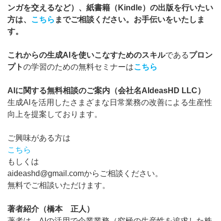
ンガを交えるなど）、紙書籍（Kindle）の出版を行いたい
方は、
こちら
までご相談ください。お手伝いをいたしま
す。
これからの生成AIを使いこなすためのスキル
である
プロン
プト
の学習のための無料セミナーは
こちら
AIに関する無料相談のご案内（会社名AIdeasHD LLC）
生成AIを活用したさまざまな日常業務の改善による生産性
向上を提案しております。
ご興味がある方は
こちら
もしくは
aideashd@gmail.comからご相談ください。
無料でご相談いただけます。
著者紹介（橋本 正人）
著者は、AIの活用で企業業務（究極の生産性を追求した株