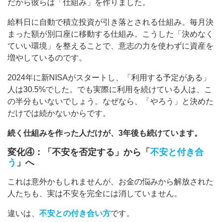
だから彼らは「仕組み」を作りました。
給料日に自動で積立投資が引き落とされる仕組み。毎月決
まった額が別口座に移動する仕組み。こうした「決めなく
ていい環境」を整えることで、意志の力を使わずに資産を
増やしているのです。
2024年に新NISAがスタートし、「利用する予定がある」
人は30.5%でした。でも実際に利用を続けている人は、こ
の半分もいないでしょう。なぜなら、「やろう」と決めた
だけでは続かないからです。
続く仕組みを作った人だけが、3年後も続けています。
変化④：「不安を否定する」から「
不安と付き合
う
」へ
これは意外かもしれませんが、お金の悩みから解放された
人たちも、実は不安を完全には消していません。
違いは、
不安との付き合い方
です。