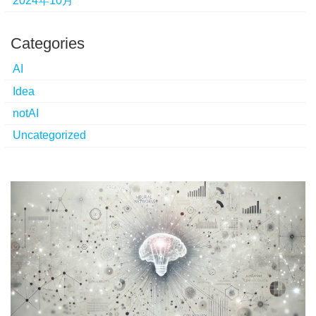
2024年10月
Categories
AI
Idea
notAI
Uncategorized