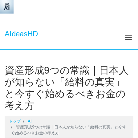
AIdeasHD
ナ
資産形成9つの常識｜日本人
が知らない「給料の真実」
と今すぐ始めるべきお金の
考え方
トップ
AI
資産形成9つの常識｜日本人が知らない「給料の真実」と今す
ぐ始めるべきお金の考え方