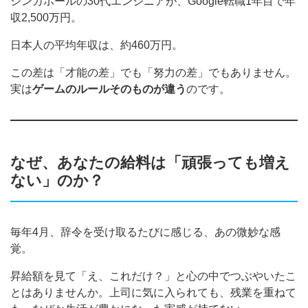
シンガポールの30代エンジニアが、Google転職1年目で年
収2,500万円。
日本人の平均年収は、約460万円。
この差は「才能の差」でも「努力の差」でもありません。
実は
ゲームのルールそのものが違う
のです。
なぜ、あなたの給料は「頑張っても増え
ない」のか？
毎年4月、辞令を受け取るたびに感じる、あの微妙な感
覚。
昇給額を見て「え、これだけ？」と心の中でつぶやいたこ
とはありませんか。上司に気に入られても、残業を重ねて