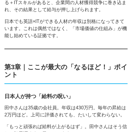
る＋ITスキルがあると、企業間の人材獲得競争に巻き込ま
れ、その結果として給与が押し上げられます。
日本でも英語×ITができる人材の年収は別格になってきて
います。これは偶然ではなく、「市場価値の仕組み」が機
能し始めている証拠です。
第3章｜ここが最大の「なるほど！」ポイ
ント
日本人が持つ「給料の呪い」
田中さんは35歳の会社員。年収は430万円。毎年の昇給は
2万円ほど。上司に評価されても、たいして変わらない。
「もっと頑張れば給料が上がるはず」。田中さんはそう信