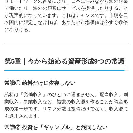
リモートワークの普及により、日本に住みながら海外企業
で働いたり、海外の顧客にサービスを提供したりすること
が現実的になっています。これはチャンスです。市場を日
本国内に限定しなければ、あなたの市場価値は今すぐ数倍
になりうる。
第5章｜今から始める資産形成9つの常識
常識① 給料だけに依存しない
給料は「労働収入」のひとつに過ぎません。配当収入、副
業収入、事業収入など、複数の収入源を作ることが資産形
成の第一歩です。リスク分散は投資だけでなく、収入源に
も適用されます。
常識② 投資を「ギャンブル」と混同しない