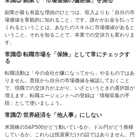
常識⑤ 副業で「市場価値の偏差値」を測る
副業が最も有益な理由のひとつは、収入よりも「自分の市
場価値を客観的に知れること」です。誰かがお金を払って
くれるということは、あなたのスキルに市場価値があると
いうこと。それを知ることで、本業での交渉力も変わりま
す。
常識⑥ 転職市場を「保険」として常にチェックす
る
転職活動は「今の会社が嫌になってから」やるものではあ
りません。普段から自分の市場価値を確認しておくこと
で、現職での交渉力が上がり、いざというときの選択肢が
増えます。転職エージェントへの登録は「情報収集の手
段」として使いましょう。
常識⑦ 世界経済を「他人事」にしない
米国株のS&P500がどう動いているか、ドル円がどう推移
しているか。これらは投資家だけの話ではありません。円