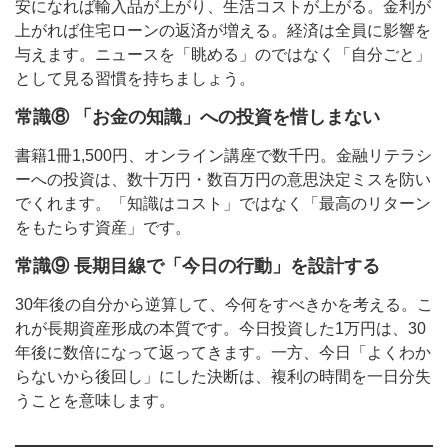
安になれば輸入品が上がり、生活コストが上がる。金利が
上がれば住宅ローンの返済が増える。経済は全員に影響を
与えます。ニュースを「眺める」のではなく「自分ごと」
として見る習慣を持ちましょう。
常識⑧ 「お金の知識」への投資を惜しまない
書籍1冊1,500円、オンライン講座で数千円。金融リテラシ
ーへの投資は、数十万円・数百万円の意思決定ミスを防い
でくれます。「知識はコスト」ではなく「最高のリターン
をもたらす資産」です。
常識⑨ 長期目線で「今日の行動」を設計する
30年後の自分から逆算して、今何をすべきかを考える。こ
れが長期資産形成の本質です。今日投資した1万円は、30
年後に数倍になって返ってきます。一方、今日「よくわか
らないから後回し」にした決断は、複利の時間を一日分失
うことを意味します。