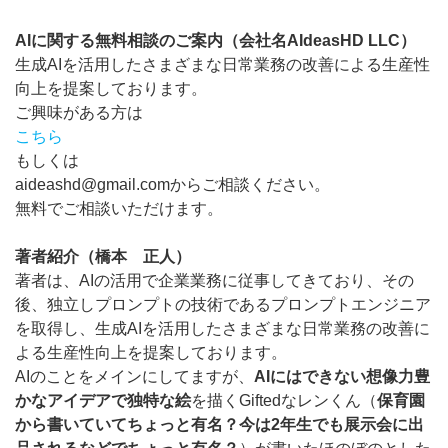
AIに関する無料相談のご案内（会社名AIdeasHD LLC）
生成AIを活用したさまざまな日常業務の改善による生産性
向上を提案しております。
ご興味がある方は
こちら
もしくは
aideashd@gmail.comからご相談ください。
無料でご相談いただけます。
著者紹介（橋本 正人）
著者は、AIの活用で企業業務に従事してきており、その
後、独立しプロンプトの技術であるプロンプトエンジニア
を取得し、生成AIを活用したさまざまな日常業務の改善に
よる生産性向上を提案しております。
AIのことをメインにしてますが、
AIにはできない想像力豊
かなアイデアで独特な絵
を描くGiftedなレンくん（
保育園
から書いていてちょっと有名？今は2年生でも展示会に出