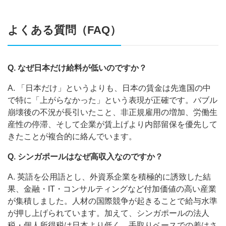
よくある質問（FAQ）
Q. なぜ日本だけ給料が低いのですか？
A. 「日本だけ」というよりも、日本の賃金は先進国の中
で特に「上がらなかった」という表現が正確です。バブル
崩壊後の不況が長引いたこと、非正規雇用の増加、労働生
産性の停滞、そして企業が賃上げより内部留保を優先して
きたことが複合的に絡んでいます。
Q. シンガポールはなぜ高収入なのですか？
A. 英語を公用語とし、外資系企業を積極的に誘致した結
果、金融・IT・コンサルティングなど付加価値の高い産業
が集積しました。人材の国際競争が起きることで給与水準
が押し上げられています。加えて、シンガポールの法人
税・個人所得税は日本より低く、手取りベースでの差はさ