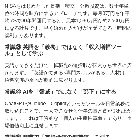
NISAをはじめとした長期・積立・分散投資は、数十年単
位の時間を味方にするアプローチです。毎月3万円を年平
均5%で30年間運用すると、元本1,080万円が約2,500万円
になる計算です。早く始めた人だけが享受できる「時間の
複利」があります。
常識③ 英語を「教養」ではなく「収入増幅ツー
ル」として学ぶ
英語ができるだけで、転職先の選択肢が国内から世界に広
がります。「英語ができる×専門スキルがある」人材は、
給料交渉の余地が劇的に広がります。
常識④ AIを「脅威」ではなく「部下」にする
ChatGPTやClaude、Copilotといったツールを日常業務に
取り込むことで、一人でこなせる仕事の量と質が跳ね上が
ります。これは実質的な「個人の生産性革命」であり、市
場価値向上に直結します。