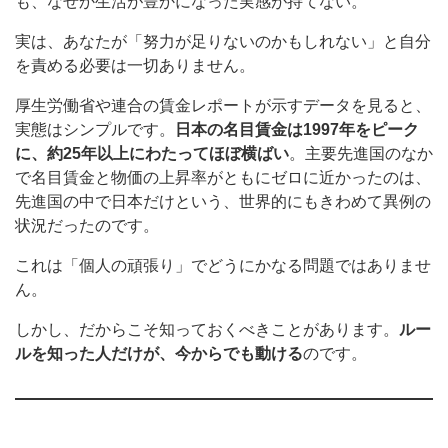
も、なぜか生活が豊かになった実感が持てない。
実は、あなたが「努力が足りないのかもしれない」と自分
を責める必要は一切ありません。
厚生労働省や連合の賃金レポートが示すデータを見ると、
実態はシンプルです。
日本の名目賃金は1997年をピーク
に、約25年以上にわたってほぼ横ばい
。主要先進国のなか
で名目賃金と物価の上昇率がともにゼロに近かったのは、
先進国の中で日本だけという、世界的にもきわめて異例の
状況だったのです。
これは「個人の頑張り」でどうにかなる問題ではありませ
ん。
しかし、だからこそ知っておくべきことがあります。
ルー
ルを知った人だけが、今からでも動ける
のです。