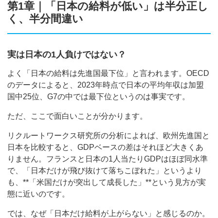
第1章｜「日本の給料が低い」は半分正し
く、半分間違い
実は日本の1人負けではない？
よく「日本の給料は先進国最下位」と言われます。OECD
のデータによると、2023年時点で日本の平均年収は加盟
国中25位、G7の中では最下位というのは事実です。
ただ、ここで面白いことが分かります。
リクルートワークス研究所の分析によれば、欧州先進国と
日本を比較すると、GDPベースの差はそれほど大きくあ
りません。フランスと日本の1人当たりGDPはほぼ同水準
で、「日本だけが飛び抜けて落ちこぼれた」というより
も、**「米国だけが突出して成長した」**という見方が実
態に近いのです。
では、なぜ「日本だけ給料が上がらない」と感じるのか。