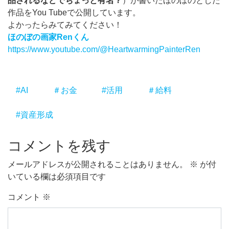
品されるなどでちょっと有名？
）が書いたほのぼのとした
作品をYou Tubeで公開しています。
よかったらみてみてください！
ほのぼの画家Renくん
https://www.youtube.com/@HeartwarmingPainterRen
#AI
＃お金
#活用
＃給料
#資産形成
コメントを残す
メールアドレスが公開されることはありません。
※
が付
いている欄は必須項目です
コメント
※