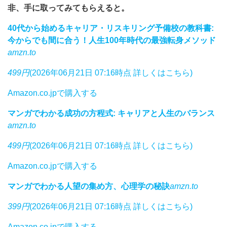
非、手に取ってみてもらえると。
40代から始めるキャリア・リスキリング予備校の教科書:
今からでも間に合う！人生100年時代の最強転身メソッド
amzn.to
499円
(2026年06月21日 07:16時点 詳しくはこちら)
Amazon.co.jpで購入する
マンガでわかる成功の方程式: キャリアと人生のバランス
amzn.to
499円
(2026年06月21日 07:16時点 詳しくはこちら)
Amazon.co.jpで購入する
マンガでわかる人望の集め方、心理学の秘訣
amzn.to
399円
(2026年06月21日 07:16時点 詳しくはこちら)
Amazon.co.jpで購入する