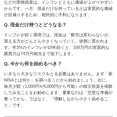
などの実物資産は、インフレとともに価値が上がりやすい
からです。一方、現金だけを持っている人は実質的な価値
が目減りするため、相対的に不利になります。
Q. 現金だけ持つとどうなる？
インフレが続く環境では、現金は「数字は変わらないが、
買える力がどんどん小さくなっていく」状態に置かれま
す。年3%のインフレが10年続くと、100万円の実質的な
購買力は74万円相当まで低下します。
Q. 今から何を始めるべき？
いきなり大きなリスクをとる必要はありません。まず「新
NISAとは何か」を調べることから始めましょう。次に、
毎月少額（1,000円や5,000円から可能）の積立投資を体験
してみることをお勧めします。重要なのは「完璧な準備が
整ってから」ではなく、「理解しながら小さく始めるこ
と」です。