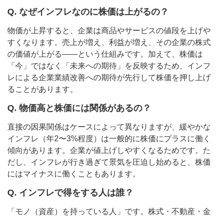
Q. なぜインフレなのに株価は上がるの？
物価が上昇すると、企業は商品やサービスの値段を上げや
すくなります。売上が増え、利益が増え、その企業の株式
の価値が上がる——という仕組みです。加えて、株価は
「今」ではなく「未来への期待」を反映するため、インフ
レによる企業業績改善への期待が先行して株価を押し上げ
ることがあります。
Q. 物価高と株価には関係があるの？
直接の因果関係はケースによって異なりますが、緩やかな
インフレ（年2〜3%程度）は一般的に株価にプラスに働く
傾向があります。企業が値上げしやすくなるためです。た
だし、インフレが行き過ぎて景気を圧迫し始めると、株価
にはマイナスに働くこともあります。
Q. インフレで得をする人は誰？
「モノ（資産）を持っている人」です。株式・不動産・金