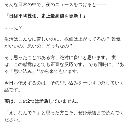
そんな日常の中で、夜のニュースをつけると——
「日経平均株価、史上最高値を更新！」
……え？
生活はこんなに苦しいのに、株価は上がってるの？ 景気
がいいの、悪いの、どっちなの？
そう思ったことのある方、絶対に多いと思います。 実
は、この感覚はとても正直な反応です。 でも同時に、**あ
る「思い込み」**から来てもいます。
今日お伝えするのは、その思い込みを一つずつ外していく
話です。
実は、この2つは矛盾していません。
「え、なんで？」と思った方こそ、ぜひ最後まで読んでく
ださい。