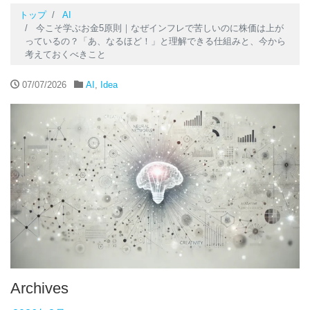
トップ
AI
今こそ学ぶお金5原則｜なぜインフレで苦しいのに株価は上が
っているの？「あ、なるほど！」と理解できる仕組みと、今から
考えておくべきこと
07/07/2026
AI
,
Idea
Archives