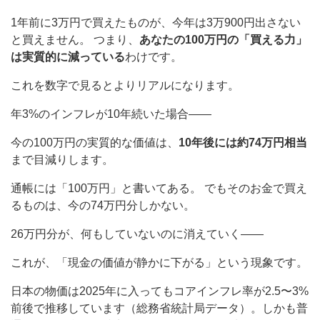
1年前に3万円で買えたものが、今年は3万900円出さない
と買えません。 つまり、
あなたの100万円の「買える力」
は実質的に減っている
わけです。
これを数字で見るとよりリアルになります。
年3%のインフレが10年続いた場合——
今の100万円の実質的な価値は、
10年後には約74万円相当
まで目減りします。
通帳には「100万円」と書いてある。 でもそのお金で買え
るものは、今の74万円分しかない。
26万円分が、何もしていないのに消えていく——
これが、「現金の価値が静かに下がる」という現象です。
日本の物価は2025年に入ってもコアインフレ率が2.5〜3%
前後で推移しています（総務省統計局データ）。しかも普