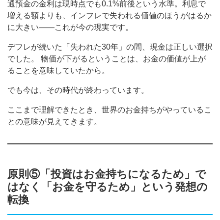
通預金の金利は現時点でも0.1%前後という水準。利息で
増える額よりも、インフレで失われる価値のほうがはるか
に大きい——これが今の現実です。
デフレが続いた「失われた30年」の間、現金は正しい選択
でした。 物価が下がるということは、お金の価値が上が
ることを意味していたから。
でも今は、その時代が終わっています。
ここまで理解できたとき、世界のお金持ちがやっているこ
との意味が見えてきます。
原則⑤「投資はお金持ちになるため」で
はなく「お金を守るため」という発想の
転換