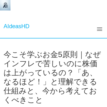
AIdeasHD
ナ
今こそ学ぶお金5原則｜なぜ
インフレで苦しいのに株価
は上がっているの？「あ、
なるほど！」と理解できる
仕組みと、今から考えてお
くべきこと