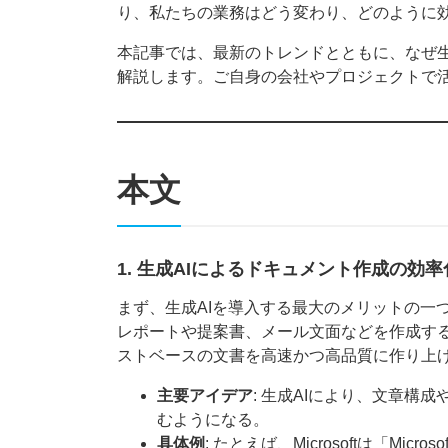
り、私たちの業務はどう変わり、どのように
本記事では、最新のトレンドとともに、なぜ生
解説します。ご自身の会社やプロジェクトで
本文
1. 生成AIによるドキュメント作成の効率
まず、生成AIを導入する最大のメリットの一
レポートや提案書、メール文面などを作成する
ストベースの文書を高速かつ高品質に作り上
主要アイデア
: 生成AIにより、文章構
むようになる。
具体例
: たとえば、Microsoftは「Micr