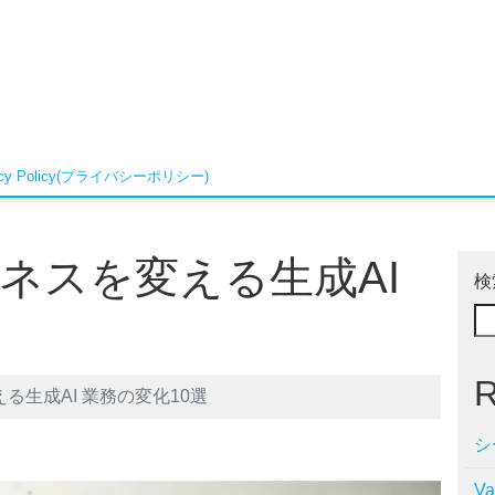
vacy Policy(プライバシーポリシー)
ジネスを変える生成AI
検
R
る生成AI 業務の変化10選
シ
V