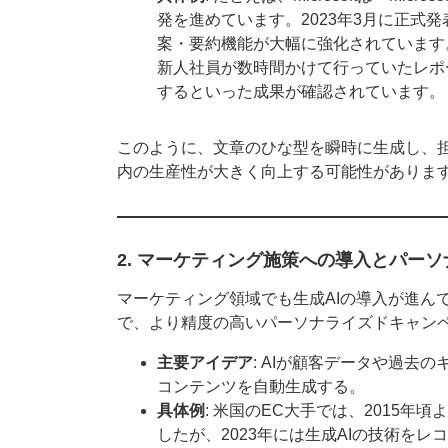
発を進めています。2023年3月に正式発表
案・要約機能が大幅に強化されています
新人社員が数時間かけて行っていたレポー
するといった成果が確認されています。
このように、文章のひな型を瞬時に生成し、
内の生産性が大きく向上する可能性がありま
2. マーケティング施策への導入とパー
マーケティング領域でも生成AIの導入が進ん
で、より精度の高いパーソナライズドキャン
主要アイデア
: AIが顧客データや過去
コンテンツを自動生成する。
具体例
: 米国のEC大手では、2015
したが、2023年には生成AIの技術を