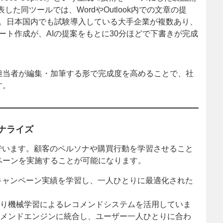
した同ツールでは、WordやOutlook内での文章の提
。日本国内でも試験導入している大手企業が複数あり、
ト作成が、AIの提案をもとに30分ほどで下書きが完成
担当者が編集・加筆する形で完成度を高めることで、社
す。
ソナライズ
でいます。顧客のペルソナや購買行動を学習させること
ペーンを実施することが可能になります。
のキャンペーン実績を学習し、一人ひとりに最適化された
年頃より機械学習によるレコメンドシステムを活用していま
レコメンドエンジンに統合し、ユーザー一人ひとりに合わ