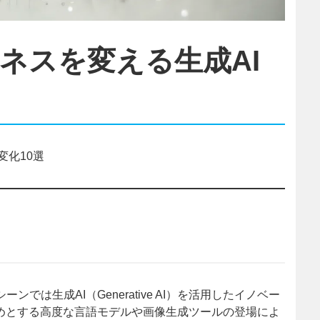
ジネスを変える生成AI
変化10選
では生成AI（Generative AI）を活用したイノベー
はじめとする高度な言語モデルや画像生成ツールの登場によ