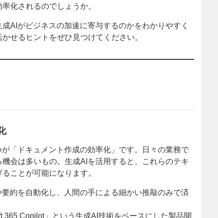
効率化されるのでしょうか。
成AIがビジネスの加速に寄与するのかをわかりやすく
活かせるヒントをぜひ見つけてください。
化
つが「ドキュメント作成の効率化」です。日々の業務で
機会は多いもの。生成AIを活用すると、これらのテキ
げることが可能になります。
成や要約を自動化し、人間の手による細かい推敲のみで済
osoft 365 Copilot」という生成AI技術をベースにした製品開