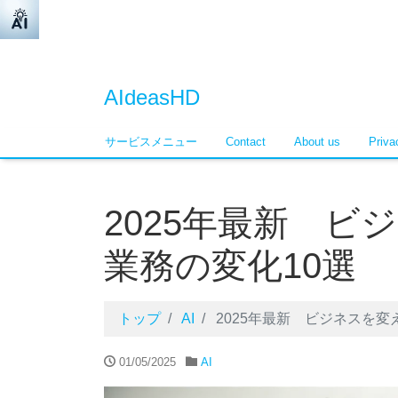
AIdeasHD
サービスメニュー
Contact
About us
Pri
2025年最新 ビ
業務の変化10選
トップ
AI
2025年最新 ビジネスを変え
01/05/2025
AI