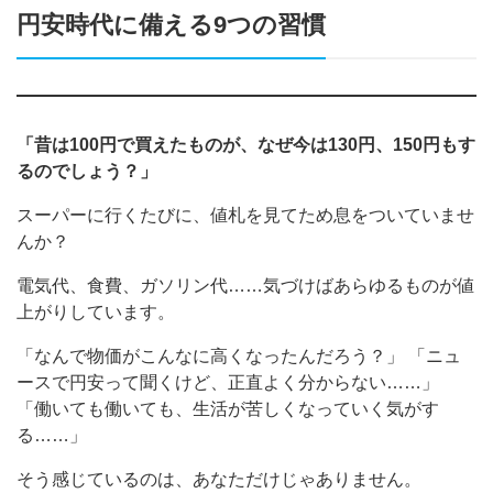
円安時代に備える9つの習慣
「昔は100円で買えたものが、なぜ今は130円、150円もす
るのでしょう？」
スーパーに行くたびに、値札を見てため息をついていませ
んか？
電気代、食費、ガソリン代……気づけばあらゆるものが値
上がりしています。
「なんで物価がこんなに高くなったんだろう？」 「ニュ
ースで円安って聞くけど、正直よく分からない……」
「働いても働いても、生活が苦しくなっていく気がす
る……」
そう感じているのは、あなただけじゃありません。