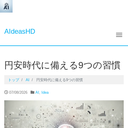
AIdeasHD
ナ
円安時代に備える9つの習慣
トップ
AI
円安時代に備える9つの習慣
07/08/2026
AI
,
Idea