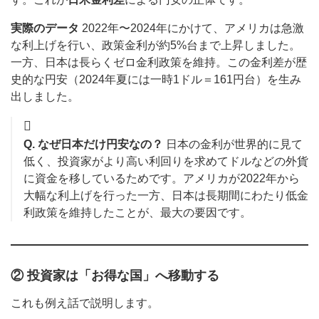
実際のデータ
2022年〜2024年にかけて、アメリカは急激
な利上げを行い、政策金利が約5%台まで上昇しました。
一方、日本は長らくゼロ金利政策を維持。この金利差が歴
史的な円安（2024年夏には一時1ドル＝161円台）を生み
出しました。
Q. なぜ日本だけ円安なの？
日本の金利が世界的に見て
低く、投資家がより高い利回りを求めてドルなどの外貨
に資金を移しているためです。アメリカが2022年から
大幅な利上げを行った一方、日本は長期間にわたり低金
利政策を維持したことが、最大の要因です。
② 投資家は「お得な国」へ移動する
これも例え話で説明します。