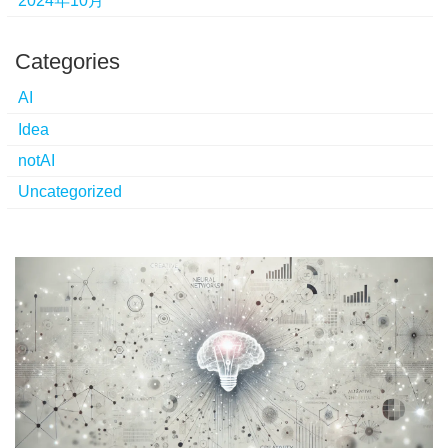
2024年10月
Categories
AI
Idea
notAI
Uncategorized