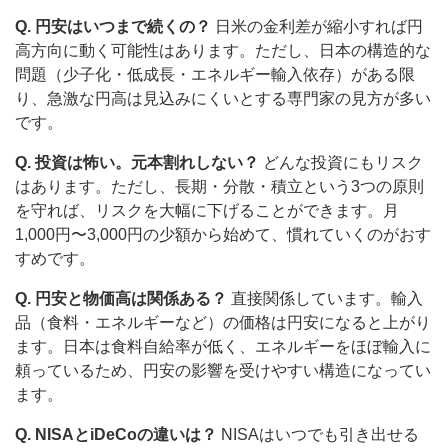
Q. 円安はいつまで続くの？
日米の金利差が縮小すれば円
高方向に動く可能性はあります。ただし、日本の構造的な
問題（少子化・低成長・エネルギー輸入依存）がある限
り、急激な円高は見込みにくいとする専門家の見方が多い
です。
Q. 投資は怖い。元本割れしない？
どんな投資にもリスク
はあります。ただし、長期・分散・積立という3つの原則
を守れば、リスクを大幅に下げることができます。月
1,000円〜3,000円の少額から始めて、慣れていくのがおす
すめです。
Q. 円安と物価高は関係ある？
直接関係しています。輸入
品（食料・エネルギーなど）の価格は円安になると上がり
ます。日本は食料自給率が低く、エネルギーをほぼ輸入に
頼っているため、円安の影響を受けやすい構造になってい
ます。
Q. NISAとiDeCoの違いは？
NISAはいつでも引き出せる