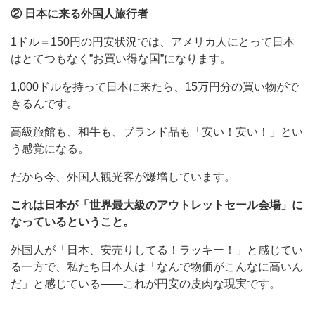
② 日本に来る外国人旅行者
1ドル＝150円の円安状況では、アメリカ人にとって日本
はとてつもなく”お買い得な国”になります。
1,000ドルを持って日本に来たら、15万円分の買い物がで
きるんです。
高級旅館も、和牛も、ブランド品も「安い！安い！」とい
う感覚になる。
だから今、外国人観光客が爆増しています。
これは日本が「世界最大級のアウトレットセール会場」に
なっているということ。
外国人が「日本、安売りしてる！ラッキー！」と感じてい
る一方で、私たち日本人は「なんで物価がこんなに高いん
だ」と感じている——これが円安の皮肉な現実です。