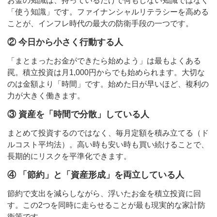
お金の知識は、持っているだけで何もしない知識ではなく
「使う知識」です。ファイナンシャルリテラシーを高める
ことが、インフレ時代の最大の防衛手段の一つです。
② 今日から小さく行動する人
「まとまったお金ができたら始めよう」は最もよくある
罠。積立投資は月1,000円からでも始められます。大切な
のは金額より「時間」です。始めた日が早いほど、複利の
力が大きく働きます。
③ 資産を「時間で分散」している人
まとめて投資するのではなく、毎月定額を積み立てる（ド
ルコスト平均法）。高い時も安い時も買い続けることで、
長期的にリスクを平準化できます。
④ 「節約」と「資産形成」を両立している人
節約で支出を減らしながら、浮いたお金を積立投資に回
す。この2つを同時に走らせることが最も現実的な家計防
衛策です。