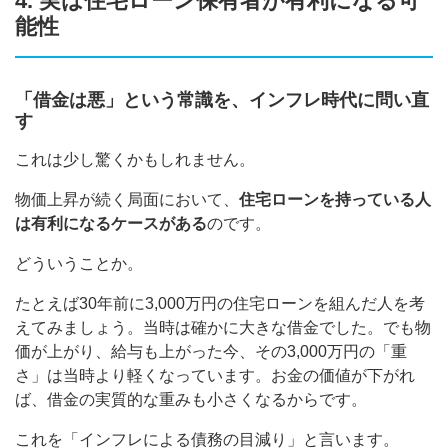
4. 実は住宅ローン保有者が有利になる可
能性
「借金は悪」という常識を、インフレ時代に問い直
す
これは少し驚くかもしれません。
物価上昇が続く局面において、
住宅ローンを持っている人
は有利になるケースがある
のです。
どういうことか。
たとえば30年前に3,000万円の住宅ローンを組んだ人を考
えてみましょう。当時は確かに大きな借金でした。でも物
価が上がり、給与も上がった今、その3,000万円の「重
さ」は当時より軽くなっています。お金の価値が下がれ
ば、借金の実質的な重みも小さくなるからです。
これを「インフレによる債務の目減り」と言います。