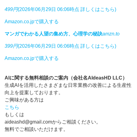
499円
(2026年06月29日 06:06時点 詳しくはこちら)
Amazon.co.jpで購入する
マンガでわかる人望の集め方、心理学の秘訣
amzn.to
399円
(2026年06月29日 06:06時点 詳しくはこちら)
Amazon.co.jpで購入する
AIに関する無料相談のご案内（会社名AIdeasHD LLC）
生成AIを活用したさまざまな日常業務の改善による生産性
向上を提案しております。
ご興味がある方は
こちら
もしくは
aideashd@gmail.comからご相談ください。
無料でご相談いただけます。