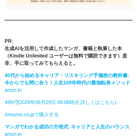
PR:
生成AIを活用して作成したマンガ、書籍と執筆した本
（Kindle Unlimited ユーザーは無料で購読できます）是
非、手に取ってみてもらえると。
40代から始めるキャリア・リスキリング予備校の教科書:
今からでも間に合う！人生100年時代の最強転身メソッド
amzn.to
499円
(2026年06月29日 06:06時点 詳しくはこちら)
Amazon.co.jpで購入する
マンガでわかる成功の方程式: キャリアと人生のバランス
amzn.to