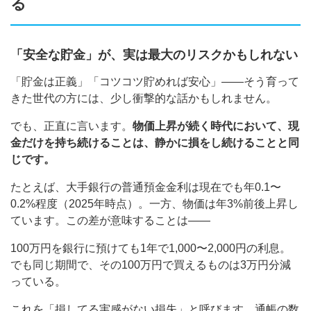
る
「安全な貯金」が、実は最大のリスクかもしれない
「貯金は正義」「コツコツ貯めれば安心」——そう育って
きた世代の方には、少し衝撃的な話かもしれません。
でも、正直に言います。
物価上昇が続く時代において、現
金だけを持ち続けることは、静かに損をし続けることと同
じです。
たとえば、大手銀行の普通預金金利は現在でも年0.1〜
0.2%程度（2025年時点）。一方、物価は年3%前後上昇し
ています。この差が意味することは——
100万円を銀行に預けても1年で1,000〜2,000円の利息。
でも同じ期間で、その100万円で買えるものは3万円分減
っている。
これを「損してる実感がない損失」と呼びます。通帳の数