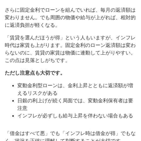
さらに固定金利でローンを組んでいれば、毎月の返済額は
変わりません。でも周囲の物価や給与が上がれば、相対的
に返済負担が軽くなる。
「賃貸を選んだほうが得」という人もいますが、インフレ
時代は家賃も上がります。固定金利のローン返済額は変わ
らないのに、賃貸の家賃は物価に連動して上がりやすい。
この点は見落としがちです。
ただし注意点も大切です。
変動金利型ローンは、金利上昇とともに返済額が増
えるリスクがある
日銀の利上げが続く局面では、変動金利保有者は要
注意
インフレが必ずしも給与上昇を伴わない場合もある
「借金はすべて悪」でも「インフレ時は借金が得」でもな
く、状況を正確に理解して判断することが大切です。