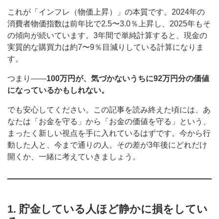
これが「インフレ（物価上昇）」の本質です。2024年の
消費者物価指数は前年比で2.5〜3.0％上昇し、2025年もそ
の傾向が続いています。3年間で単純計算すると、現金の
実質的な購買力は約7〜9％目減りしている計算になりま
す。
つまり——
100万円が、気づかないうちに92万円分の価値
になっているかもしれない。
でも安心してください。この記事を読み終えた頃には、あ
なたは「お金を守る」から「お金の価値を守る」という、
まったく新しい視点を手に入れているはずです。今から行
動した人と、今まで通りの人。その差が3年後にどれだけ
開くか、一緒に考えていきましょう。
1. 貯金している人ほど静かに損をしてい