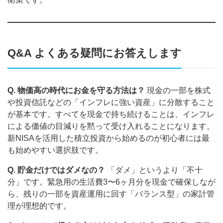
Q&A よくある疑問にお答えします
Q. 物価高の時代にお金を守る方法は？
現金の一部を株式
や投資信託などの「インフレに強い資産」に分散すること
が基本です。すべてを現金で持ち続けることは、インフレ
による価値の目減りを黙って受け入れることになります。
新NISAを活用した積立投資から始めるのが初心者には最
も始めやすい選択肢です。
Q. 貯金だけではダメなの？
「ダメ」というより「不十
分」です。緊急用の生活費3〜6ヶ月分を現金で確保しなが
ら、残りの一部を資産運用に回す「バランス型」の家計管
理が理想的です。