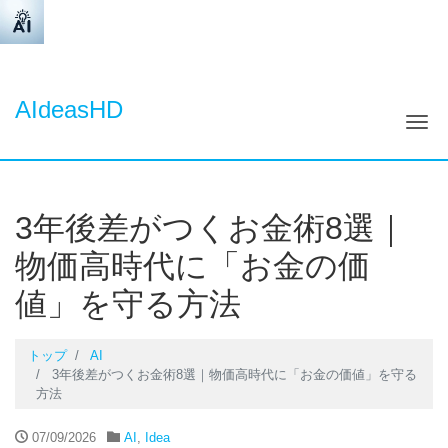
AIdeasHD
ナ
3年後差がつくお金術8選｜
物価高時代に「お金の価
値」を守る方法
トップ
AI
3年後差がつくお金術8選｜物価高時代に「お金の価値」を守る
方法
07/09/2026
AI
,
Idea