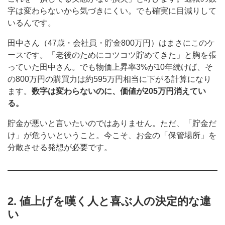
字は変わらないから気づきにくい。でも確実に目減りして
いるんです。
田中さん（47歳・会社員・貯金800万円）はまさにこのケ
ースです。「老後のためにコツコツ貯めてきた」と胸を張
っていた田中さん。でも物価上昇率3%が10年続けば、そ
の800万円の購買力は約595万円相当に下がる計算になり
ます。
数字は変わらないのに、価値が205万円消えてい
る。
貯金が悪いと言いたいのではありません。ただ、「貯金だ
け」が危ういということ。今こそ、お金の「保管場所」を
分散させる発想が必要です。
2. 値上げを嘆く人と喜ぶ人の決定的な違
い