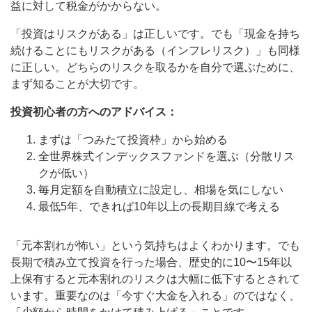
益に対して税金がかからない。
「投資はリスクがある」は正しいです。でも「現金を持ち
続けることにもリスクがある（インフレリスク）」も同様
に正しい。どちらのリスクを取るかを自分で選ぶために、
まず知ることが大切です。
投資初心者の方へのアドバイス：
まずは「つみたて投資枠」から始める
全世界株式インデックスファンドを選ぶ（分散リス
クが低い）
毎月定額を自動積立に設定し、相場を気にしない
最低5年、できれば10年以上の長期目線で考える
「元本割れが怖い」という気持ちはよくわかります。でも
長期で積み立て投資を行った場合、歴史的に10〜15年以
上保有すると元本割れのリスクは大幅に低下するとされて
います。重要なのは「今すぐ大金を入れる」のではなく、