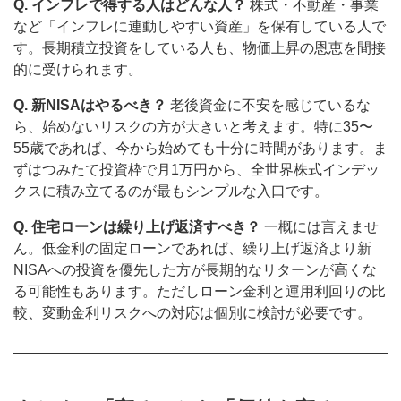
Q. インフレで得する人はどんな人？
株式・不動産・事業
など「インフレに連動しやすい資産」を保有している人で
す。長期積立投資をしている人も、物価上昇の恩恵を間接
的に受けられます。
Q. 新NISAはやるべき？
老後資金に不安を感じているな
ら、始めないリスクの方が大きいと考えます。特に35〜
55歳であれば、今から始めても十分に時間があります。ま
ずはつみたて投資枠で月1万円から、全世界株式インデッ
クスに積み立てるのが最もシンプルな入口です。
Q. 住宅ローンは繰り上げ返済すべき？
一概には言えませ
ん。低金利の固定ローンであれば、繰り上げ返済より新
NISAへの投資を優先した方が長期的なリターンが高くな
る可能性もあります。ただしローン金利と運用利回りの比
較、変動金利リスクへの対応は個別に検討が必要です。