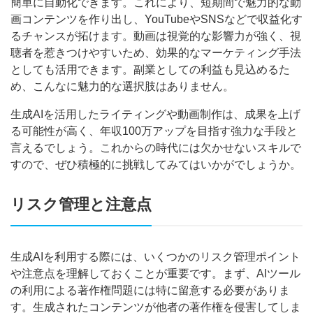
簡単に自動化できます。これにより、短期間で魅力的な動
画コンテンツを作り出し、YouTubeやSNSなどで収益化す
るチャンスが拓けます。動画は視覚的な影響力が強く、視
聴者を惹きつけやすいため、効果的なマーケティング手法
としても活用できます。副業としての利益も見込めるた
め、こんなに魅力的な選択肢はありません。
生成AIを活用したライティングや動画制作は、成果を上げ
る可能性が高く、年収100万アップを目指す強力な手段と
言えるでしょう。これからの時代には欠かせないスキルで
すので、ぜひ積極的に挑戦してみてはいかがでしょうか。
リスク管理と注意点
生成AIを利用する際には、いくつかのリスク管理ポイント
や注意点を理解しておくことが重要です。まず、AIツール
の利用による著作権問題には特に留意する必要がありま
す。生成されたコンテンツが他者の著作権を侵害してしま