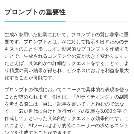
プロンプトの重要性
生成AIを用いた副業において、プロンプトの質は非常に重
要です。プロンプトとは、AIに対して指示を出すためのテ
キストのことを指します。効果的なプロンプトを作成する
ことで、生成されるコンテンツの質が大きく変わります。
たとえば、具体的かつ詳細なリクエストをすることで、よ
り精度の高い結果が得られ、ビジネスにおける利益を最大
化することが可能です。
プロンプトの作成においてユニークで具体的な表現を使う
ことが求められます。例えば、「AIライティング」の副業
を考える際には、単に「記事を書いて」と頼むのではな
く、「若い世代に向けた旅行ガイドの記事を3,000文字で
作成して」といった具体的なリクエストが効果的です。こ
れにより、AIツールはより的確にユーザーの求めるコンテ
ンツを生成することができます。