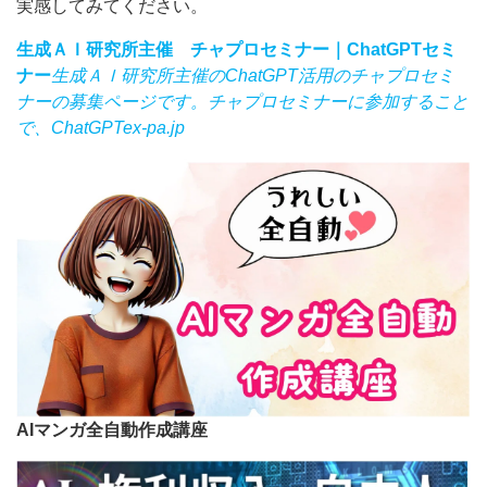
実感してみてください。
生成ＡＩ研究所主催 チャプロセミナー｜ChatGPTセミ
ナー
生成ＡＩ研究所主催のChatGPT活用のチャプロセミ
ナーの募集ページです。チャプロセミナーに参加すること
で、ChatGPT
ex-pa.jp
AIマンガ全自動作成講座