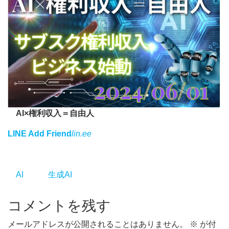
AI×権利収入＝自由人
LINE Add Friend
lin.ee
AI
生成AI
コメントを残す
メールアドレスが公開されることはありません。
※
が付