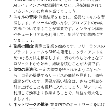
AIライティングや動画制作AIなど、現在注目されて
いるジャンルに焦点を当てましょう。
スキルの習得
: 調査結果をもとに、必要なスキルを習
得します。AIツールの使い方や、プロンプトの作成
方法について学ぶことが重要です。オンライン講座
やチュートリアルを利用して、短時間で効果的に学
びましょう。
副業の開始
: 実際に副業を始めます。フリーランスの
プラットフォームやSNSを活用し、クライアントを
見つける方法を模索します。初めのうちは小さなプ
ロジェクトから始め、経験を積むことが大切です。
収益の最適化
: 一定の収益を得られるようになった
ら、自分の提供するサービスの価値を見直し、価格
設定を行います。需要が高い場合は、さらに料金を
引き上げることも視野に入れましょう。AIツールを
利用して効率よく作業することで、利益を最大化し
ましょう。
ネットワークの構築
: 業界内でのネットワークを広げ