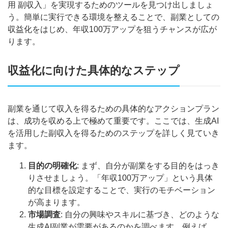
用 副収入」を実現するためのツールを見つけ出しましょ
う。簡単に実行できる環境を整えることで、副業としての
収益化をはじめ、年収100万アップを狙うチャンスが広が
ります。
収益化に向けた具体的なステップ
副業を通じて収入を得るための具体的なアクションプラン
は、成功を収める上で極めて重要です。ここでは、生成AI
を活用した副収入を得るためのステップを詳しく見ていき
ます。
目的の明確化
: まず、自分が副業をする目的をはっき
りさせましょう。「年収100万アップ」という具体
的な目標を設定することで、実行のモチベーション
が高まります。
市場調査
: 自分の興味やスキルに基づき、どのような
生成AI副業が需要があるのかを調べます。例えば、