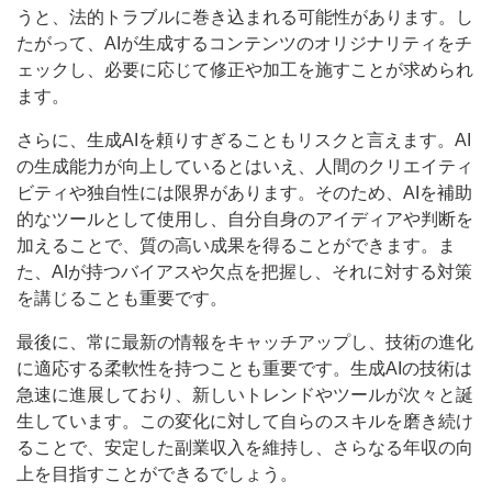
うと、法的トラブルに巻き込まれる可能性があります。し
たがって、AIが生成するコンテンツのオリジナリティをチ
ェックし、必要に応じて修正や加工を施すことが求められ
ます。
さらに、生成AIを頼りすぎることもリスクと言えます。AI
の生成能力が向上しているとはいえ、人間のクリエイティ
ビティや独自性には限界があります。そのため、AIを補助
的なツールとして使用し、自分自身のアイディアや判断を
加えることで、質の高い成果を得ることができます。ま
た、AIが持つバイアスや欠点を把握し、それに対する対策
を講じることも重要です。
最後に、常に最新の情報をキャッチアップし、技術の進化
に適応する柔軟性を持つことも重要です。生成AIの技術は
急速に進展しており、新しいトレンドやツールが次々と誕
生しています。この変化に対して自らのスキルを磨き続け
ることで、安定した副業収入を維持し、さらなる年収の向
上を目指すことができるでしょう。