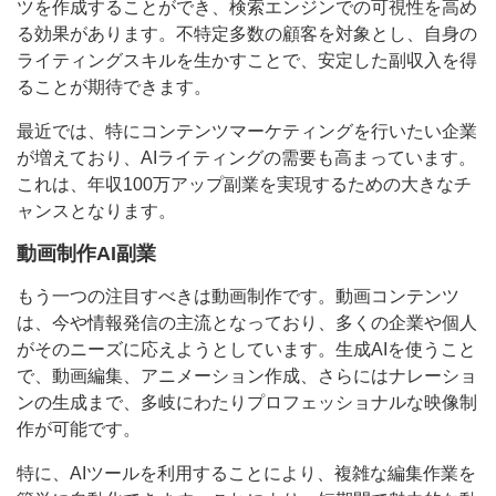
ツを作成することができ、検索エンジンでの可視性を高め
る効果があります。不特定多数の顧客を対象とし、自身の
ライティングスキルを生かすことで、安定した副収入を得
ることが期待できます。
最近では、特にコンテンツマーケティングを行いたい企業
が増えており、AIライティングの需要も高まっています。
これは、年収100万アップ副業を実現するための大きなチ
ャンスとなります。
動画制作AI副業
もう一つの注目すべきは動画制作です。動画コンテンツ
は、今や情報発信の主流となっており、多くの企業や個人
がそのニーズに応えようとしています。生成AIを使うこと
で、動画編集、アニメーション作成、さらにはナレーショ
ンの生成まで、多岐にわたりプロフェッショナルな映像制
作が可能です。
特に、AIツールを利用することにより、複雑な編集作業を