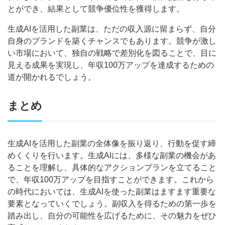
とができ、結果として競争優位性を獲得します。
生成AIを活用した副業は、ただの収入源に留まらず、自分
自身のブランドを築くチャンスでもあります。競争が激し
い市場において、独自の戦略で差別化を図ることで、目に
見える成果を実現し、年収100万アップを達成するための
道が開かれるでしょう。
まとめ
生成AIを活用した副業の全体像を振り返り、行動を促す締
めくくりを行います。生成AIには、多様な副業の機会があ
ることを理解し、具体的なアクションプランを立てること
で、年収100万アップを目指すことができます。これから
の時代においては、生成AIを使った副業はますます重要な
要素となっていくでしょう。副収入を得るための第一歩を
踏み出し、自分の可能性を広げるために、その魅力をぜひ