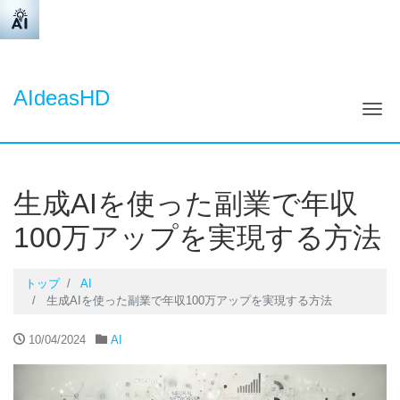
AIdeasHD
ナ
生成AIを使った副業で年収
100万アップを実現する方法
トップ
AI
生成AIを使った副業で年収100万アップを実現する方法
10/04/2024
AI