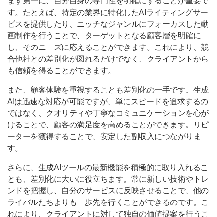
まず第一に、自分自身の専門性を明確にすることが重要で
す。たとえば、特定の業界に特化したAIライティングサー
ビスを提供したり、ニッチなジャンルにフォーカスした動
画制作を行うことで、ターゲットとなる顧客層を明確に
し、そのニーズに応えることができます。これにより、競
合他社との差別化が図れるだけでなく、クライアントから
も信頼を得ることができます。
また、顧客体験を重視することも差別化の一手です。生成
AIは迅速な対応が可能ですが、単にスピードを追求するの
ではなく、クオリティや丁寧なコミュニケーションを心が
けることで、顧客の満足度を高めることができます。リピ
ーターを獲得することで、安定した副収入につながりま
す。
さらに、生成AIツールの最新機能を積極的に取り入れるこ
とも、差別化に大いに役立ちます。常に新しい技術やトレ
ンドを把握し、自分のサービスに反映させることで、他の
ライバルたちよりも一歩先を行くことができるのです。こ
れにより、クライアントに対して独自の価値提案を行うこ