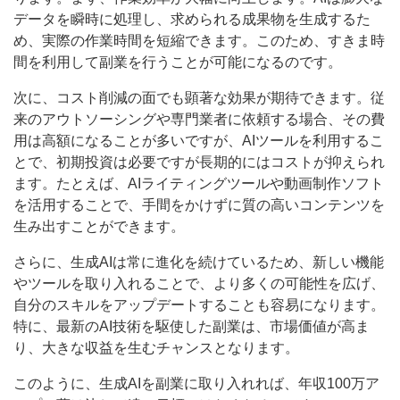
データを瞬時に処理し、求められる成果物を生成するた
め、実際の作業時間を短縮できます。このため、すきま時
間を利用して副業を行うことが可能になるのです。
次に、コスト削減の面でも顕著な効果が期待できます。従
来のアウトソーシングや専門業者に依頼する場合、その費
用は高額になることが多いですが、AIツールを利用するこ
とで、初期投資は必要ですが長期的にはコストが抑えられ
ます。たとえば、AIライティングツールや動画制作ソフト
を活用することで、手間をかけずに質の高いコンテンツを
生み出すことができます。
さらに、生成AIは常に進化を続けているため、新しい機能
やツールを取り入れることで、より多くの可能性を広げ、
自分のスキルをアップデートすることも容易になります。
特に、最新のAI技術を駆使した副業は、市場価値が高ま
り、大きな収益を生むチャンスとなります。
このように、生成AIを副業に取り入れれば、年収100万ア