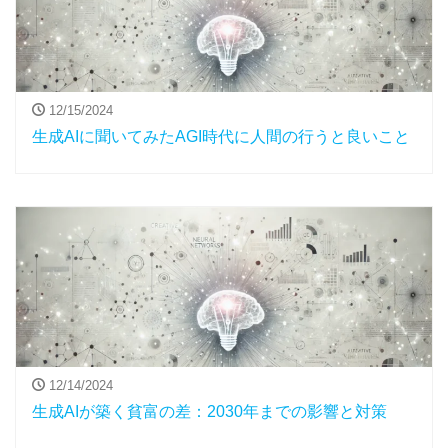
12/15/2024
生成AIに聞いてみたAGI時代に人間の行うと良いこと
12/14/2024
生成AIが築く貧富の差：2030年までの影響と対策