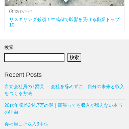
12/12/2024
リスキリング必須！生成AIで影響を受ける職業トップ
10
検索
検索
Recent Posts
自立会社員の7習慣 ― 会社を辞めずに、自分の未来と収入
をつくる方法
20代年収差244.7万の謎｜頑張っても収入が増えない本当
の理由
会社員こそ収入3本柱