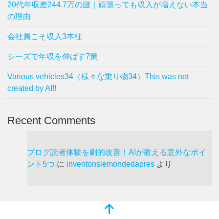
20代年収差244.7万の謎｜頑張っても収入が増えない本当
の理由
会社員こそ収入3本柱
シーズで年収を伸ばす7策
Various vehicles34（様々な乗り物34）This was not
created by AI!!
Recent Comments
ブログ読者体験を劇的改善！AIが教える意外なポイ
ント5つ
に
inventonslemondedapres
より