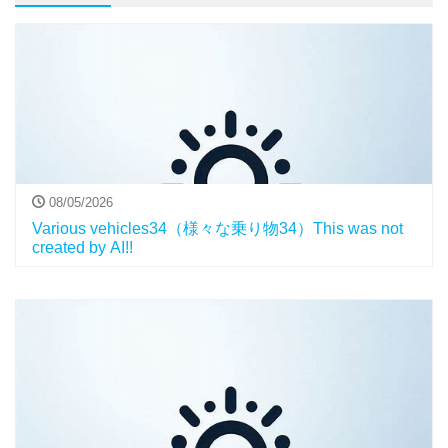
08/05/2026
Various vehicles34（様々な乗り物34）This was not
created by AI!!